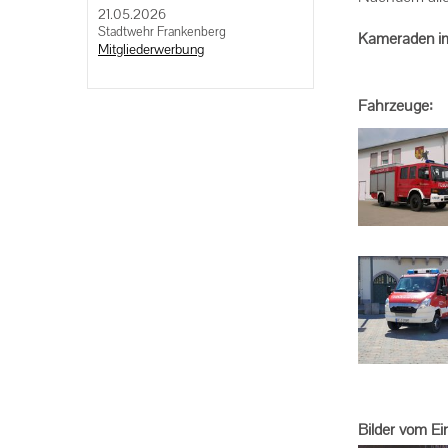
21.05.2026
Stadtwehr Frankenberg
Kameraden
i
Mitgliederwerbung
11 F
Fahrzeuge:
Bilder vom Ei