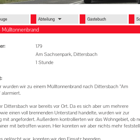
euge
Abteilung
Gästebuch
S
- Mülltonnenbrand
er:
179
Am Sachsenpark, Dittersbach
1 Stunde
t:
 wurden wir zu einem Mülltonnenbrand nach Dittersbach "Am
alarmiert.
 Dittersbach war bereits vor Ort. Da es sich aber um mehrere
wie einen voll brennenden Unterstand handelte, wurden wir zur
 mit angefordert. Außerdem kontrollierten wir das Wohngebiet, ob 
iner mit betroffen waren. Hier konnten wir aber nichts mehr feststel
s gelöscht war, konnten wir den Einsatz beenden.