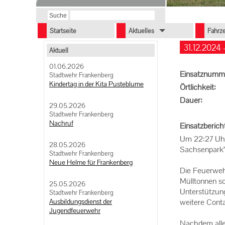
Startseite
Aktuelles
Fahrz
31.12.2024 
Aktuell
01.06.2026
Einsatznumm
Stadtwehr Frankenberg
Kindertag in der Kita Pusteblume
Örtlichkeit:
Dauer:
29.05.2026
Stadtwehr Frankenberg
Nachruf
Einsatzberich
Um 22:27 Uhr
28.05.2026
Sachsenpark" 
Stadtwehr Frankenberg
Neue Helme für Frankenberg
Die Feuerwehr
Mülltonnen so
25.05.2026
Unterstützung
Stadtwehr Frankenberg
Ausbildungsdienst der
weitere Conta
Jugendfeuerwehr
Nachdem alle