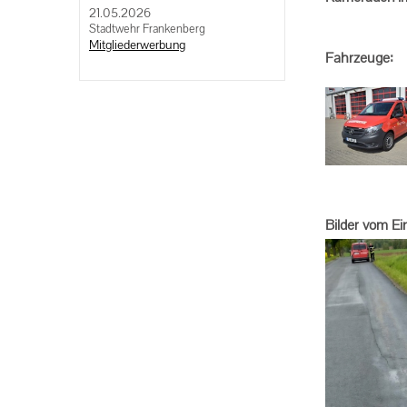
21.05.2026
2 F
Stadtwehr Frankenberg
Mitgliederwerbung
Fahrzeuge:
Bilder vom Ei