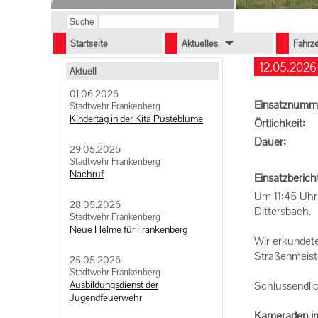
Startseite
Aktuelles
Fahrz
12.05.2026 
Aktuell
01.06.2026
Einsatznumm
Stadtwehr Frankenberg
Kindertag in der Kita Pusteblume
Örtlichkeit:
Dauer:
29.05.2026
Stadtwehr Frankenberg
Nachruf
Einsatzberich
Um 11:45 Uhr 
28.05.2026
Dittersbach.
Stadtwehr Frankenberg
Neue Helme für Frankenberg
Wir erkundete
Straßenmeiste
25.05.2026
Stadtwehr Frankenberg
Ausbildungsdienst der
Schlussendlic
Jugendfeuerwehr
Kameraden im