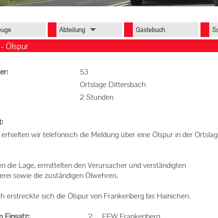
euge
Abteilung
Gästebuch
S
- Ölspur
er:
53
Ortslage Dittersbach
2 Stunden
t:
erhielten wir telefonisch die Meldung über eine Ölspur in der Ortsla
n die Lage, ermittelten den Verursacher und verständigten
rei sowie die zuständigen Ölwehren.
h erstreckte sich die Ölspur von Frankenberg bis Hainichen.
 Einsatz:
2 FFW Frankenberg