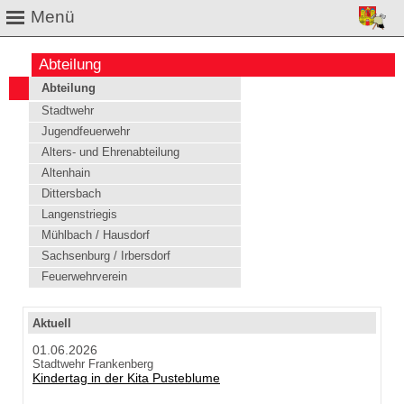
Menü
Abteilung
Abteilung
Stadtwehr
Jugendfeuerwehr
Alters- und Ehrenabteilung
Altenhain
Dittersbach
Langenstriegis
Mühlbach / Hausdorf
Sachsenburg / Irbersdorf
Feuerwehrverein
Aktuell
01.06.2026
Stadtwehr Frankenberg
Kindertag in der Kita Pusteblume